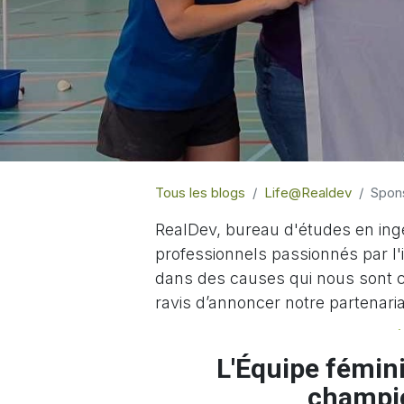
Tous les blogs
Life@Realdev
Spon
RealDev, bureau d'études en ing
professionnels passionnés par l
dans des causes qui nous sont 
ravis d’annoncer notre partenari
L'Équipe fémin
champio