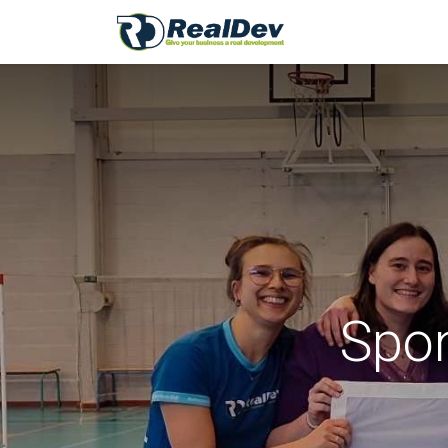
A Propos
Nos 
Spon