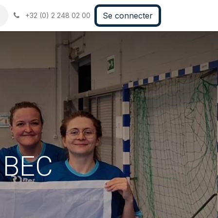
Se connecter
+32 (0) 2 248 02 00
& BEC