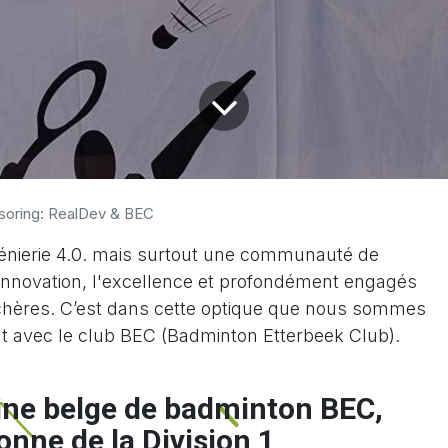
soring: RealDev & BEC
énierie 4.0. mais surtout une communauté de
'innovation, l'excellence et profondément engagés
chères. C’est dans cette optique que nous sommes
at avec le club BEC (Badminton Etterbeek Club).
ine belge de badminton BEC,
nne de la Division 1