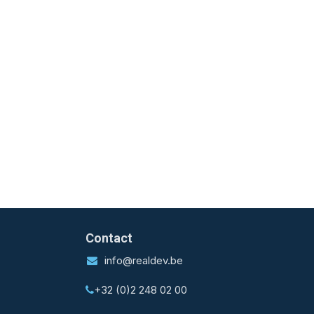
Contact
info@realdev.be
+32 (0)2 248 02 00