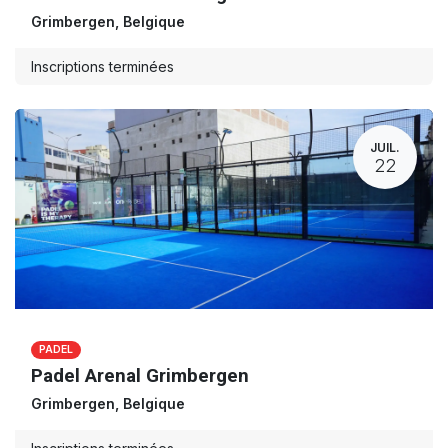
Grimbergen
,
Belgique
Inscriptions terminées
JUIL.
22
PADEL
Padel Arenal Grimbergen
Grimbergen
,
Belgique