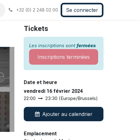
Se connecter
+32 (0) 2 248 02 00
Tickets
Les inscriptions sont
fermées
Inscriptions terminées
e
Date et heure
vendredi 16 février 2024
22:00
23:30
(
Europe/Brussels
)
Ajouter au calendrier
Emplacement