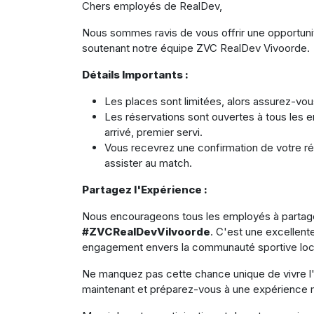
Chers employés de RealDev,
Nous sommes ravis de vous offrir une opportunité
soutenant notre équipe ZVC RealDev Vivoorde.
Détails Importants :
Les places sont limitées, alors assurez-vo
Les réservations sont ouvertes à tous les e
arrivé, premier servi.
Vous recevrez une confirmation de votre ré
assister au match.
Partagez l'Expérience :
Nous encourageons tous les employés à partager 
#ZVCRealDevVilvoorde
. C'est une excellent
engagement envers la communauté sportive loc
Ne manquez pas cette chance unique de vivre l'
maintenant et préparez-vous à une expérience mé