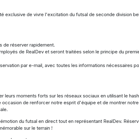
 exclusive de vivre l'excitation du futsal de seconde division be
us de réserver rapidement.
mployés de RealDev et seront traitées selon le principe du premi
servation par e-mail, avec toutes les informations nécessaires p
leurs moments forts sur les réseaux sociaux en utilisant le has
e occasion de renforcer notre esprit d'équipe et de montrer notre
ale.
émotion du futsal en direct tout en représentant RealDev. Réser
morable sur le terrain !