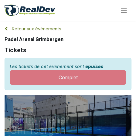
Retour aux événements
Padel Arenal Grimbergen
Tickets
Les tickets de cet événement sont
épuisés
Complet
Padel Arenal
Grimbergen