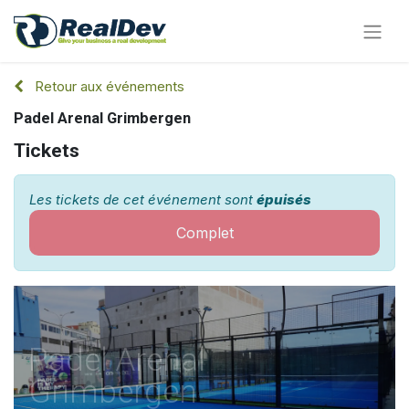
Retour aux événements
Padel Arenal Grimbergen
Tickets
Les tickets de cet événement sont
épuisés
Complet
Padel Arenal
Grimbergen