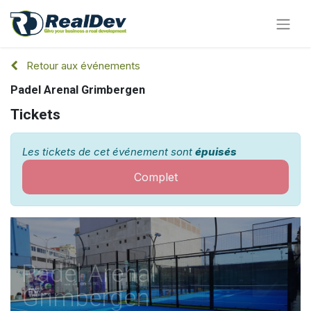
Retour aux événements
Padel Arenal Grimbergen
Tickets
Les tickets de cet événement sont
épuisés
Complet
Padel Arenal
Grimbergen