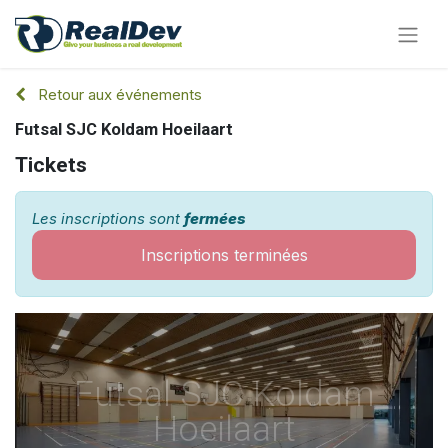
Retour aux événements
Futsal SJC Koldam Hoeilaart
Tickets
Les inscriptions sont
fermées
Inscriptions terminées
Futsal SJC Koldam
Hoeilaart