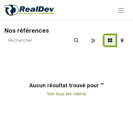
Nos références
Aucun résultat trouvé pour "
"
Voir tous les clients