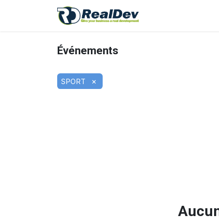
A Propos
Nos 
Événements
×
SPORT
Aucun 