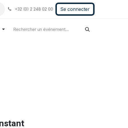
Se connecter
+32 (0) 2 248 02 00
r
instant