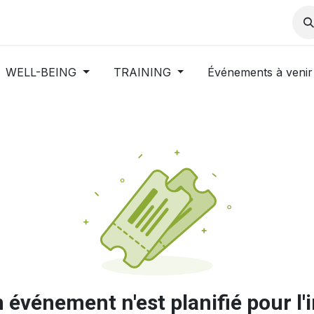
Services
Carrières
News
WELL-BEING
TRAINING
Événements à veni
événement n'est planifié pour l'