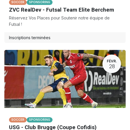
SOCCER
SPONSORING
ZVC RealDev - Futsal Team Elite Berchem
Réservez Vos Places pour Soutenir notre équipe de
Futsal !
Inscriptions terminées
FÉVR.
28
SOCCER
SPONSORING
USG - Club Brugge (Coupe Cofidis)