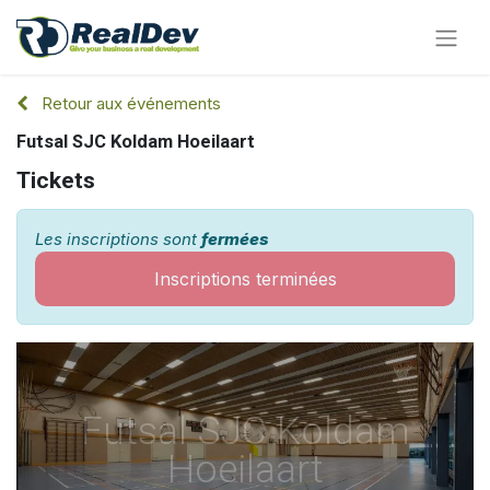
Retour aux événements
Futsal SJC Koldam Hoeilaart
Tickets
Les inscriptions sont
fermées
Inscriptions terminées
Futsal SJC Koldam
Hoeilaart