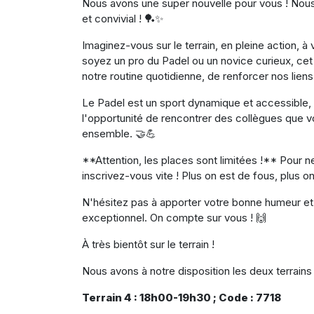
Nous avons une super nouvelle pour vous ! Nous v
et convivial ! 🏓✨
Imaginez-vous sur le terrain, en pleine action,
soyez un pro du Padel ou un novice curieux, cet
notre routine quotidienne, de renforcer nos lien
Le Padel est un sport dynamique et accessible, 
l'opportunité de rencontrer des collègues que 
ensemble. 🤝💪
**Attention, les places sont limitée​s !** Pour
inscrivez-vous vite ! Plus on est de fous, plus on 
N'hésitez pas à apporter votre bonne humeur et
exceptionnel. On compte sur vous ! 🙌
À très bientôt sur le terrain ! ​
Nous avons à notre disposition les deux terrains 
Terrain 4 : 18h00-19h30
; Code : 7718