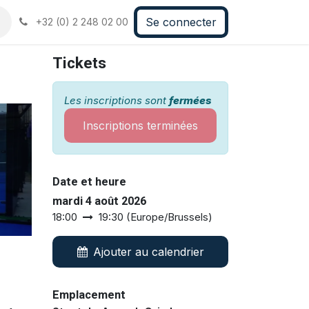
Se connecter
+32 (0) 2 248 02 00
Tickets
Les inscriptions sont
fermées
Inscriptions terminées
Date et heure
mardi 4 août 2026
18:00
19:30
(
Europe/Brussels
)
Ajouter au calendrier
Emplacement