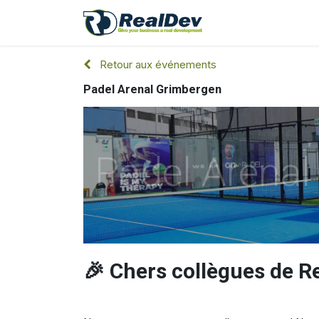
A Propos
Nos 
Retour aux événements
Padel Arenal Grimbergen
Padel Arenal
🎉 Chers collègues de Re