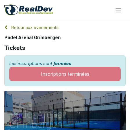
Retour aux événements
Padel Arenal Grimbergen
Tickets
Les inscriptions sont
fermées
Inscriptions terminées
Padel Arenal
Grimbergen