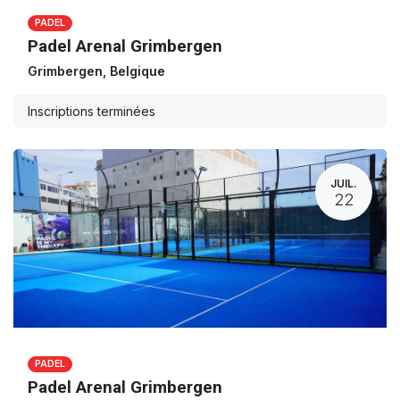
PADEL
Padel Arenal Grimbergen
Grimbergen
,
Belgique
Inscriptions terminées
JUIL.
22
PADEL
Padel Arenal Grimbergen