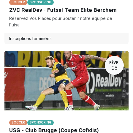
SOCCER
SPONSORING
ZVC RealDev - Futsal Team Elite Berchem
Réservez Vos Places pour Soutenir notre équipe de
Futsal !
Inscriptions terminées
FÉVR.
28
SOCCER
SPONSORING
USG - Club Brugge (Coupe Cofidis)