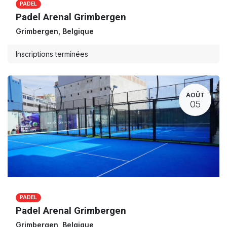
PADEL
Padel Arenal Grimbergen
Grimbergen
,
Belgique
Inscriptions terminées
AOÛT
05
PADEL
Padel Arenal Grimbergen
Grimbergen
,
Belgique